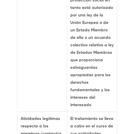
protección social en
tanto está autorizado
por una ley de la
Unión Europea o de
un Estado Miembro
de ella o un acuerdo
colectivo relativo a ley
de Estados Miembros
que proporciona
salvaguardas
apropiadas para los
derechos
fundamentales y los
intereses del
interesado
Atividades legítimas
El tratamiento se lleva
respecto a los
a cabo en el curso de
miembros/contactos
sus actividades