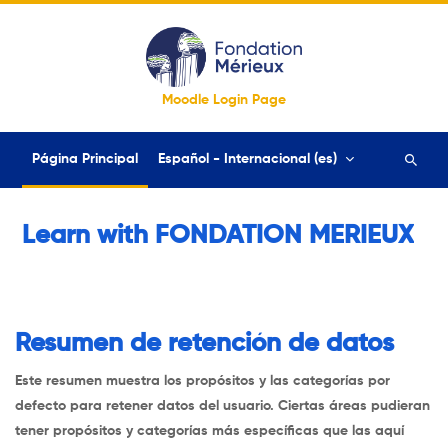
Salta al contenido principal
Moodle Login Page
Página Principal
Español - Internacional ‎(es)‎
Buscar
cursos
Learn with FONDATION MERIEUX
Resumen de retención de datos
Este resumen muestra los propósitos y las categorías por
defecto para retener datos del usuario. Ciertas áreas pudieran
tener propósitos y categorías más específicas que las aquí