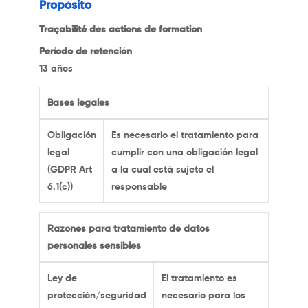
Propósito
Traçabilité des actions de formation
Período de retención
13 años
Bases legales
Obligación
Es necesario el tratamiento para
legal
cumplir con una obligación legal
(GDPR Art
a la cual está sujeto el
6.1(c))
responsable
Razones para tratamiento de datos
personales sensibles
Ley de
El tratamiento es
protección/seguridad
necesario para los