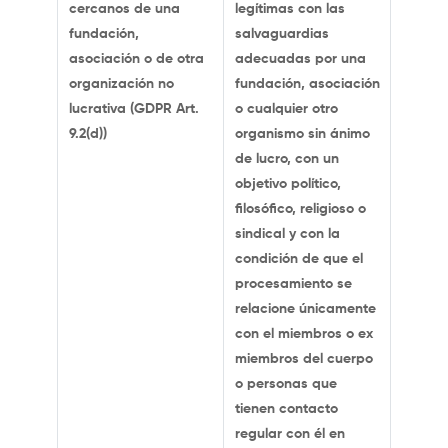
cercanos de una
legítimas con las
fundación,
salvaguardias
asociación o de otra
adecuadas por una
organización no
fundación, asociación
lucrativa (GDPR Art.
o cualquier otro
9.2(d))
organismo sin ánimo
de lucro, con un
objetivo político,
filosófico, religioso o
sindical y con la
condición de que el
procesamiento se
relacione únicamente
con el miembros o ex
miembros del cuerpo
o personas que
tienen contacto
regular con él en