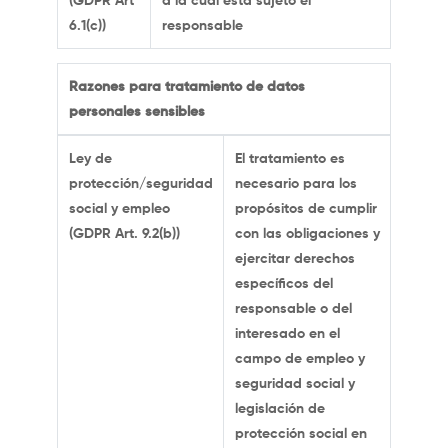
(GDPR Art
a la cual está sujeto el
6.1(c))
responsable
Razones para tratamiento de datos
personales sensibles
Ley de
El tratamiento es
protección/seguridad
necesario para los
social y empleo
propósitos de cumplir
(GDPR Art. 9.2(b))
con las obligaciones y
ejercitar derechos
específicos del
responsable o del
interesado en el
campo de empleo y
seguridad social y
legislación de
protección social en